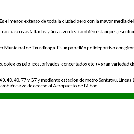
. Es el menos extenso de toda la ciudad pero con la mayor media de 
tran paseos asfaltados y áreas verdes, también estanques, escultu
o Municipal de Txurdinaga. Es un pabellón polideportivo con gimnas
s, colegios públicos, privados, concertados etc.) y gran variedad 
 43, 40, 48, 77 y G7 y mediante estacion de metro Santutxu, Lineas
también sirve de acceso al Aeropuerto de Bilbao.