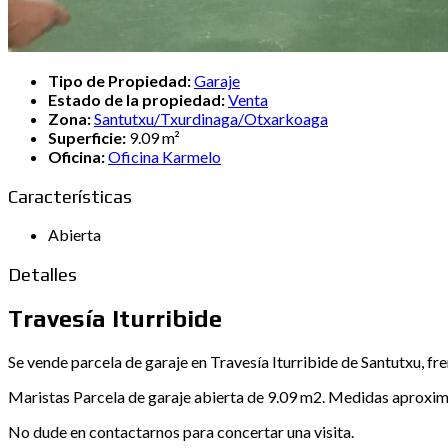
Tipo de Propiedad:
Garaje
Estado de la propiedad:
Venta
Zona:
Santutxu/Txurdinaga/Otxarkoaga
Superficie:
9.09 m²
Oficina:
Oficina Karmelo
Características
Abierta
Detalles
Travesía Iturribide
Se vende parcela de garaje en Travesía Iturribide de Santutxu, fre
Maristas Parcela de garaje abierta de 9.09 m2. Medidas aproxim
No dude en contactarnos para concertar una visita.