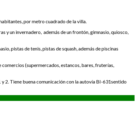
habitantes, por metro cuadrado de la villa.
ras y un invernadero, además de un frontón, gimnasio, quiosco,
io, pistas de tenis, pistas de squash, además de piscinas
de comercios (supermercados, estancos, bares, fruterías,
 1 y 2. Tiene buena comunicación con la autovía BI-631sentido