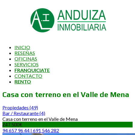
INICIO
RESEÑAS
OFICINAS
SERVICIOS
FRANQUICIATE
CONTACTO
RENTO
Casa con terreno en el Valle de Mena
Propiedades
(49)
Bar / Restaurante
(4)
Casa con terreno en el Valle de Mena
247.500€
94 657 96 44 | 691 546 282