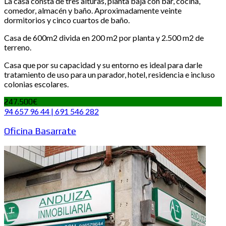
La casa consta de tres alturas, planta baja con bar, cocina,
comedor, almacén y baño. Aproximadamente veinte
dormitorios y cinco cuartos de baño.
Casa de 600m2 divida en 200 m2 por planta y 2.500 m2 de
terreno.
Casa que por su capacidad y su entorno es ideal para darle
tratamiento de uso para un parador, hotel, residencia e incluso
colonias escolares.
247.500€
94 657 96 44 | 691 546 282
Oficina Basarrate