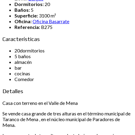
Dormitorios:
20
Baños:
5
Superficie:
3100 m²
Oficina:
Oficina Basarrate
Referencia:
B275
Características
20dormitorios
5 baños
almacén
bar
cocinas
Comedor
Detalles
Casa con terreno en el Valle de Mena
Se vende casa grande de tres alturas en el término municipal de
Taranco de Mena , en el núcleo municipal de Paradores de
Mena.