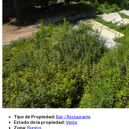
Tipo de Propiedad:
Bar / Restaurante
Estado de la propiedad:
Venta
Zona:
Burgos